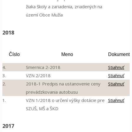
žiaka školy a zariadenia, zriadených na
území Obce Mužla
2018
Číslo
Meno
Dokument
4.
Smernica 2-2018
Stiahnuť
3.
VZN 2/2018
Stiahnuť
2.
2018-1 Predpis na ustanovenie ceny
Stiahnuť
prevádzkovania autobusu
1.
VZN 1/2018 o určení výšky dotácie pre
Stiahnuť
SZUŠ, MŠ a ŠKD
2017