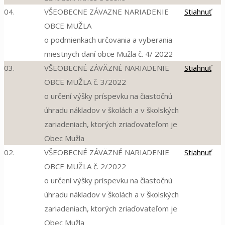
04.
VŠEOBECNE ZÁVAZNE NARIADENIE
Stiahnuť
OBCE MUŽLA
o podmienkach určovania a vyberania
miestnych daní obce Mužla č. 4/ 2022
03.
VŠEOBECNÉ ZÁVÄZNÉ NARIADENIE
Stiahnuť
OBCE MUŽLA č. 3/2022
o určení výšky príspevku na čiastočnú
úhradu nákladov v školách a v školských
zariadeniach, ktorých zriaďovateľom je
Obec Mužla
02.
VŠEOBECNÉ ZÁVÄZNÉ NARIADENIE
Stiahnuť
OBCE MUŽLA č. 2/2022
o určení výšky príspevku na čiastočnú
úhradu nákladov v školách a v školských
zariadeniach, ktorých zriaďovateľom je
Obec Mužla