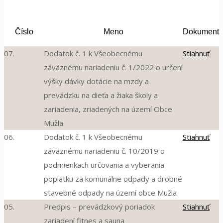
Číslo
Meno
Dokument
07.
Dodatok č. 1 k Všeobecnému
Stiahnuť
záväznému nariadeniu č. 1/2022 o určení
výšky dávky dotácie na mzdy a
prevádzku na dieťa a žiaka školy a
zariadenia, zriadených na území Obce
Mužla
06.
Dodatok č. 1 k Všeobecnému
Stiahnuť
záväznému nariadeniu č. 10/2019 o
podmienkach určovania a vyberania
poplatku za komunálne odpady a drobné
stavebné odpady na území obce Mužla
05.
Predpis – prevádzkový poriadok
Stiahnuť
zariadení fitnes a sauna